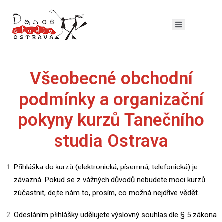
Všeobecné obchodní
podmínky a organizační
pokyny kurzů
Tanečního
studia Ostrava
Přihláška do kurzů (elektronická, písemná, telefonická) je
závazná. Pokud se z vážných důvodů nebudete moci kurzů
zúčastnit, dejte nám to, prosím, co možná nejdříve vědět.
Odesláním přihlášky udělujete výslovný souhlas dle § 5 zákona