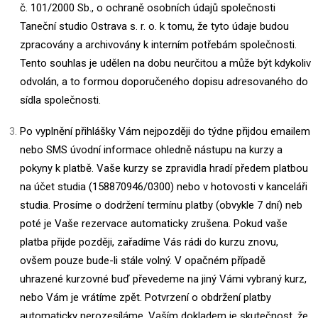
č. 101/2000 Sb., o ochraně osobních údajů společnosti
Taneční studio Ostrava s. r. o. k tomu, že tyto údaje budou
zpracovány a archivovány k interním potřebám společnosti.
Tento souhlas je udělen na dobu neurčitou a může být kdykoliv
odvolán, a to formou doporučeného dopisu adresovaného do
sídla společnosti.
Po vyplnění přihlášky Vám nejpozději do týdne přijdou emailem
nebo SMS úvodní informace ohledně nástupu na kurzy a
pokyny k platbě. Vaše kurzy se zpravidla hradí předem platbou
na účet studia (158870946/0300) nebo v hotovosti v kanceláři
studia. Prosíme o dodržení termínu platby (obvykle 7 dní) neb
poté je Vaše rezervace automaticky zrušena. Pokud vaše
platba přijde později, zařadíme Vás rádi do kurzu znovu,
ovšem pouze bude-li stále volný. V opačném případě
uhrazené kurzovné buď převedeme na jiný Vámi vybraný kurz,
nebo Vám je vrátíme zpět. Potvrzení o obdržení platby
automaticky nerozesíláme, Vaším dokladem je skutečnost, že