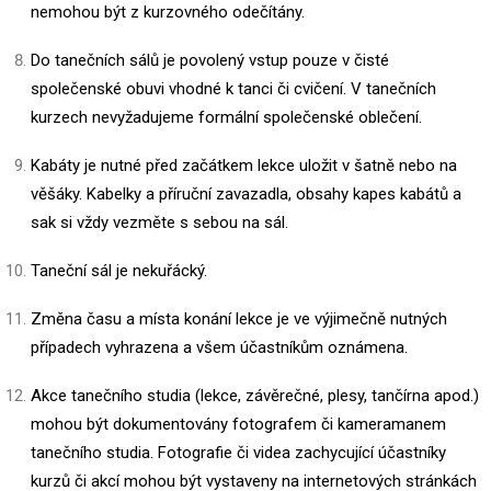
nemohou být z kurzovného odečítány.
Do tanečních sálů je povolený vstup pouze v čisté
společenské obuvi vhodné k tanci či cvičení. V tanečních
kurzech nevyžadujeme formální společenské oblečení.
Kabáty je nutné před začátkem lekce uložit v šatně nebo na
věšáky. Kabelky a příruční zavazadla, obsahy kapes kabátů a
sak si vždy vezměte s sebou na sál.
Taneční sál je nekuřácký.
Změna času a místa konání lekce je ve výjimečně nutných
případech vyhrazena a všem účastníkům oznámena.
Akce tanečního studia (lekce, závěrečné, plesy, tančírna apod.)
mohou být dokumentovány fotografem či kameramanem
tanečního studia. Fotografie či videa zachycující účastníky
kurzů či akcí mohou být vystaveny na internetových stránkách