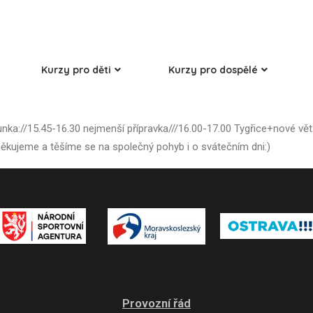
Kurzy pro děti
Kurzy pro dospělé
ka://15.45-16.30 nejmenší přípravka///16.00-17.00 Tygřice+nové větší
ěkujeme a těšíme se na společný pohyb i o svátečním dni:)
Provozní řád