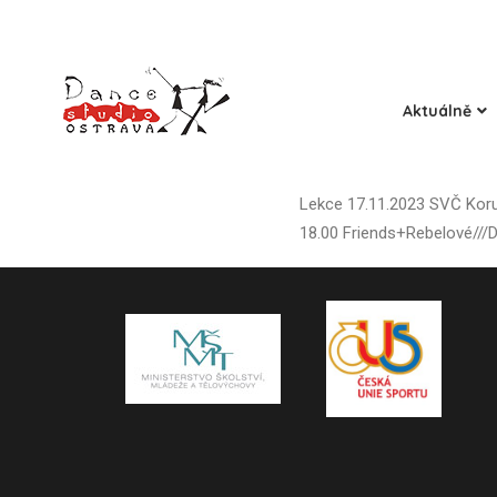
Aktuálně
Lekce 17.11.2023 SVČ Korun
18.00 Friends+Rebelové///D