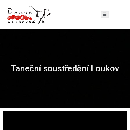
Taneční soustředění Loukov