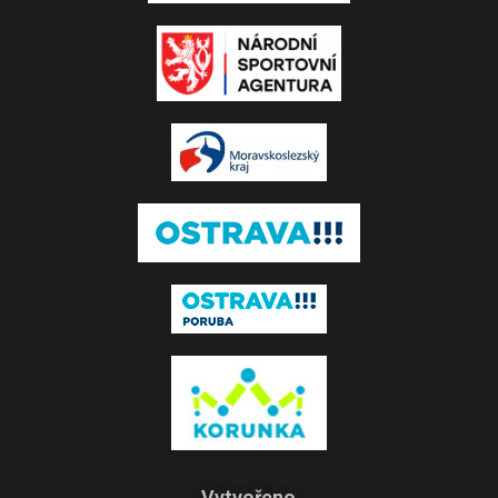
Vytvořeno