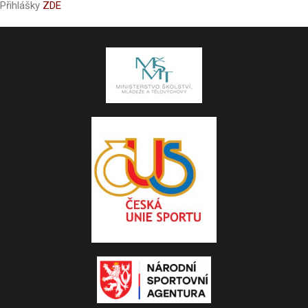
Přihlášky
ZDE