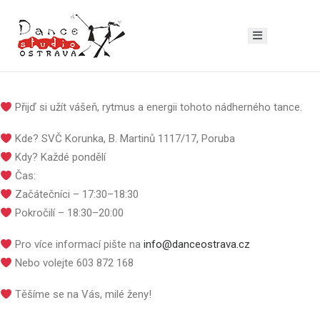
Přijď si užít vášeň, rytmus a energii tohoto nádherného tance.
Kde? SVČ Korunka, B. Martinů 1117/17, Poruba
Kdy? Každé pondělí
Čas:
Začátečníci – 17:30–18:30
Pokročilí – 18:30–20:00
Pro více informací pište na
info@danceostrava.cz
Nebo volejte 603 872 168
Těšíme se na Vás, milé ženy!