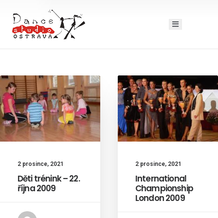
2 prosince, 2021
2 prosince, 2021
Děti trénink – 22.
International
října 2009
Championship
London 2009