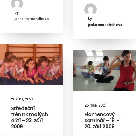
by
by
janka.marschalkova
janka.marschalkova
26 října, 2021
26 října, 2021
Středeční
trénink malých
Flamencový
dětí – 23. září
seminář – 18. –
2009
20. září 2009