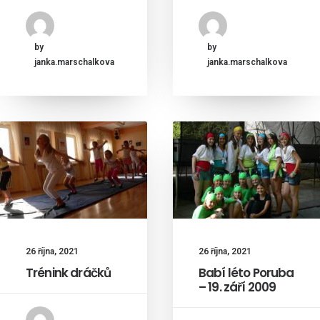
by
by
janka.marschalkova
janka.marschalkova
26 října, 2021
26 října, 2021
Trénink dráčků
Babí léto Poruba
– 19. září 2009