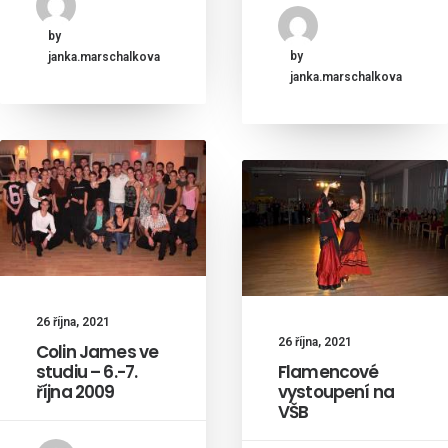
by
by
janka.marschalkova
janka.marschalkova
26 října, 2021
26 října, 2021
Colin James ve
studiu – 6.-7.
Flamencové
října 2009
vystoupení na
VŠB