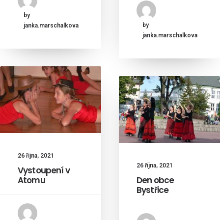
by
by
janka.marschalkova
janka.marschalkova
26 října, 2021
26 října, 2021
Vystoupení v
Atomu
Den obce
Bystřice