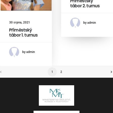
Příměstský
tábor 2. turnus
30 srpna, 2021
by admin
Příměstský
tábor 1. turnus
by admin
1
2