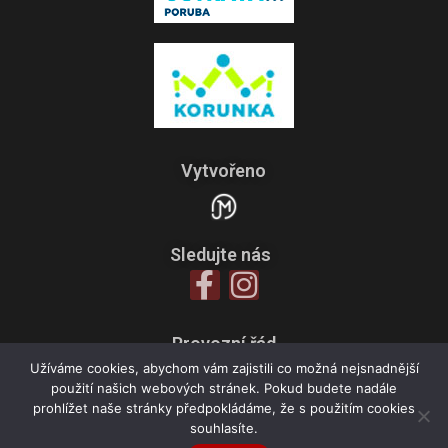
Vytvořeno
Sledujte nás
Provozní řád
Zpracování osobních údajů
Užíváme cookies, abychom vám zajistili co možná nejsnadnější
použití našich webových stránek. Pokud budete nadále
Všeobecné obchodní podmínky
prohlížet naše stránky předpokládáme, že s použitím cookies
souhlasíte.