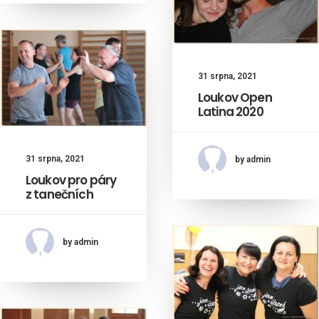
31 srpna, 2021
Loukov Open
Latina 2020
31 srpna, 2021
by admin
Loukov pro páry
z tanečních
by admin