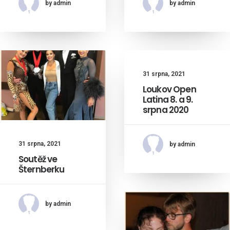
by admin
by admin
31 srpna, 2021
Loukov Open
Latina 8. a 9.
srpna 2020
31 srpna, 2021
by admin
Soutěž ve
Šternberku
by admin