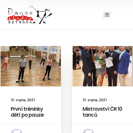
31 srpna, 2021
31 srpna, 2021
První tréninky
Mistrovství ČR 10
dětí po pauze
tanců