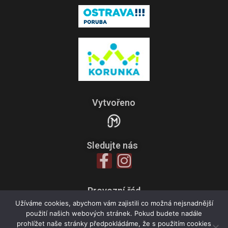
Vytvořeno
Sledujte nás
Provozní řád
Zpracování osobních údajů
Užíváme cookies, abychom vám zajistili co možná nejsnadnější
použití našich webových stránek. Pokud budete nadále
Všeobecné obchodní podmínky
prohlížet naše stránky předpokládáme, že s použitím cookies