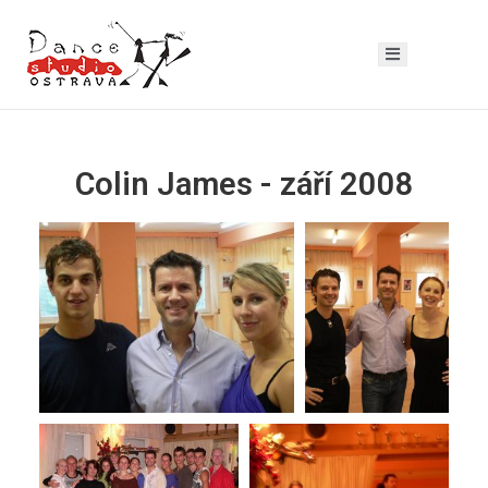
Colin James - září 2008