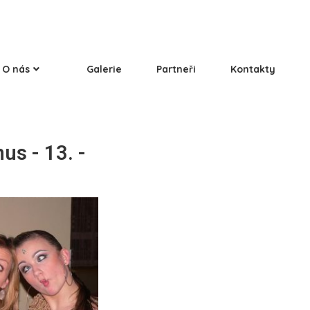
O nás
Galerie
Partneři
Kontakty
us - 13. -