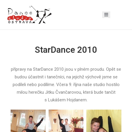
StarDance 2010
přípravy na StarDance 2010 jsou v plném proudu. Opět se
budou účastnit i tanečníci, na jejichž výchově jsme se
podíleli nebo podílíme. Včera 9. října naše studio hostilo
milou herečku Jitku Čvančarovou, která bude tančit
s Lukášem Hojdanem.