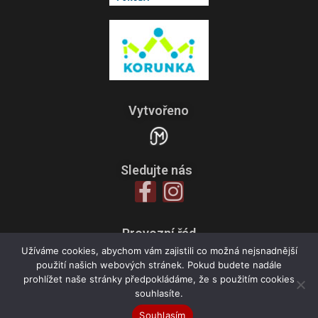
Vytvořeno
Sledujte nás
Provozní řád
Zpracování osobních údajů
Užíváme cookies, abychom vám zajistili co možná nejsnadnější
použití našich webových stránek. Pokud budete nadále
Všeobecné obchodní podmínky
prohlížet naše stránky předpokládáme, že s použitím cookies
souhlasíte.
Souhlasím