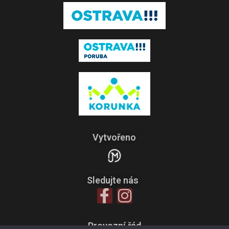
Vytvořeno
Sledujte nás
Provozní řád