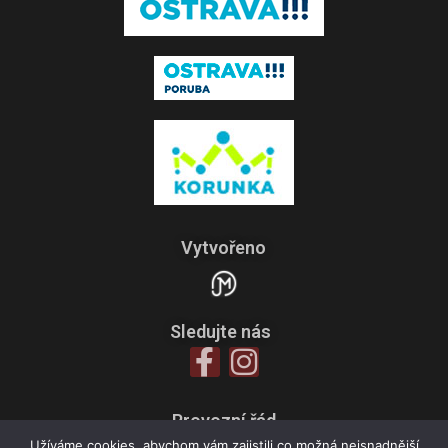
Vytvořeno
Sledujte nás
Provozní řád
Zpracování osobních údajů
Užíváme cookies, abychom vám zajistili co možná nejsnadnější