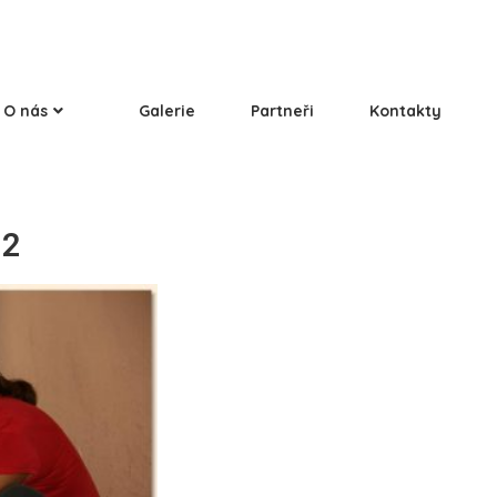
O nás
Galerie
Partneři
Kontakty
12