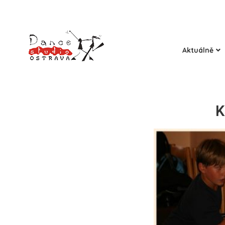
Aktuálně
K