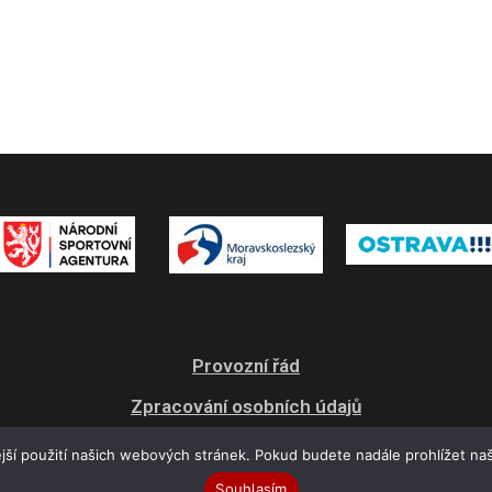
Provozní řád
Zpracování osobních údajů
Všeobecné obchodní podmínky
jší použití našich webových stránek. Pokud budete nadále prohlížet naš
Souhlasím