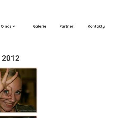
O nás
Galerie
Partneři
Kontakty
í 2012