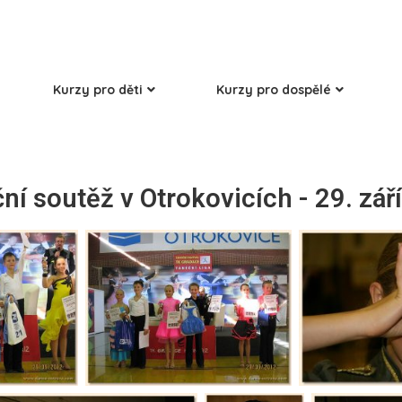
Kurzy pro děti
Kurzy pro dospělé
ní soutěž v Otrokovicích - 29. zář