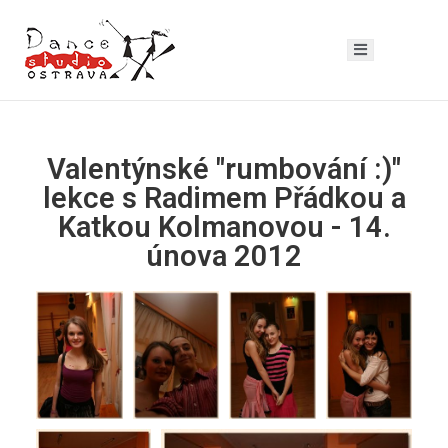
Valentýnské "rumbování :)"
lekce s Radimem Přádkou a
Katkou Kolmanovou - 14.
únova 2012