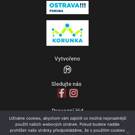
Vytvořeno
Sledujte nás
Provozní řád
Zpracování osobních údajů
Užíváme cookies, abychom vám zajistili co možná nejsnadnější
použití našich webových stránek. Pokud budete nadále
Všeobecné obchodní podmínky
prohlížet naše stránky předpokládáme, že s použitím cookies