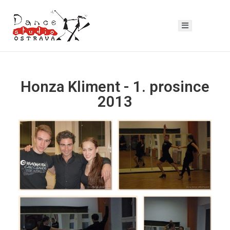
Honza Kliment - 1. prosince
2013