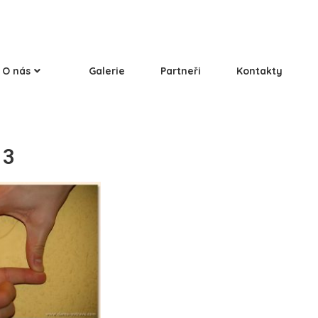
O nás
Galerie
Partneři
Kontakty
13