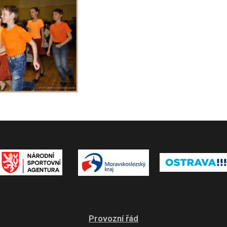
Provozní řád