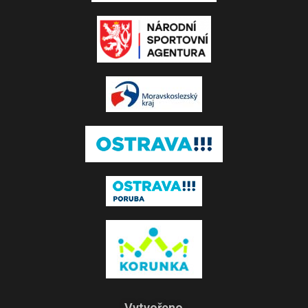
Vytvořeno