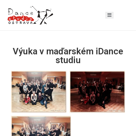
Výuka v maďarském iDance
studiu