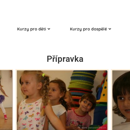
Kurzy pro děti
Kurzy pro dospělé
Přípravka