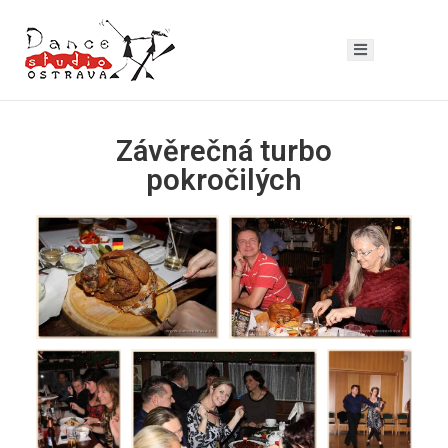
Závěrečná turbo
pokročilých