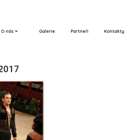
O nás
Galerie
Partneři
Kontakty
 2017