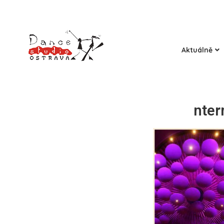
Aktuálně
nter