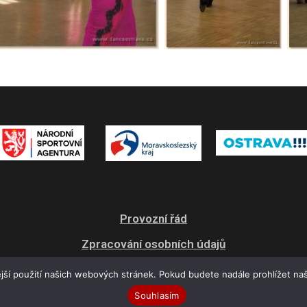
Provozní řád
Zpracování osobních údajů
Všeobecné obchodní podmínky
jší použití našich webových stránek. Pokud budete nadále prohlížet naš
Souhlasím
© 2021 Dance Studio Ostrava. All rights reserved