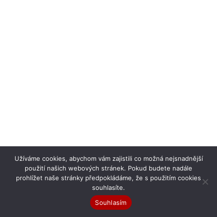
Užíváme cookies, abychom vám zajistili co možná nejsnadnější
použití našich webových stránek. Pokud budete nadále
prohlížet naše stránky předpokládáme, že s použitím cookies
souhlasíte.
Souhlasím