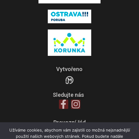
Vytvořeno
Sledujte nás
Provozní řád
Zpracování osobních údajů
Užíváme cookies, abychom vám zajistili co možná nejsnadnější
použití našich webových stránek. Pokud budete nadále
Všeobecné obchodní podmínky