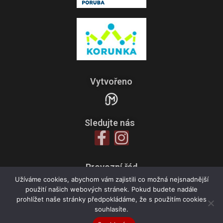
Vytvořeno
Sledujte nás
Provozní řád
Zpracování osobních údajů
Užíváme cookies, abychom vám zajistili co možná nejsnadnější
použití našich webových stránek. Pokud budete nadále
Všeobecné obchodní podmínky
prohlížet naše stránky předpokládáme, že s použitím cookies
souhlasíte.