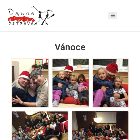
Vánoce