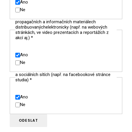
Ano
Ne
propagačních a informačních materiálech
distribuovanýchelektronicky (např. na webových
stránkách, ve video prezentacích a reportážích z
akcí aj.)
*
Ano
Ne
a sociálních sítích (např. na facebookové stránce
studia)
*
Ano
Ne
ODESLAT