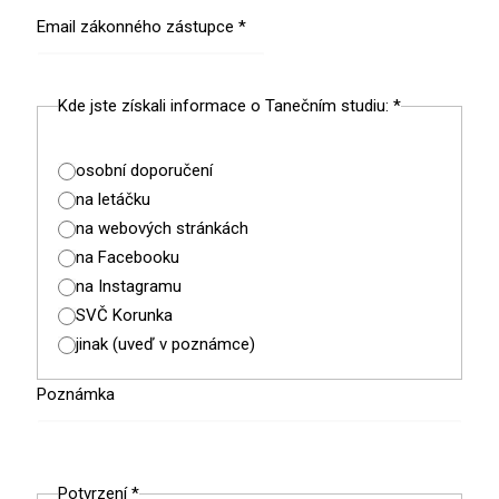
Email zákonného zástupce
*
Kde jste získali informace o Tanečním studiu:
*
osobní doporučení
na letáčku
na webových stránkách
na Facebooku
na Instagramu
SVČ Korunka
jinak (uveď v poznámce)
Poznámka
Potvrzení
*