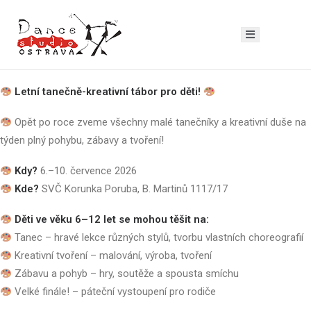
Letní tanečně-kreativní tábor pro děti!
Opět po roce zveme všechny malé tanečníky a kreativní duše na
týden plný pohybu, zábavy a tvoření!
Kdy?
6.–10. července 2026
Kde?
SVČ Korunka Poruba, B. Martinů 1117/17
Děti ve věku 6–12 let se mohou těšit na:
Tanec – hravé lekce různých stylů, tvorbu vlastních choreografií
Kreativní tvoření – malování, výroba, tvoření
Zábavu a pohyb – hry, soutěže a spousta smíchu
Velké finále! – páteční vystoupení pro rodiče