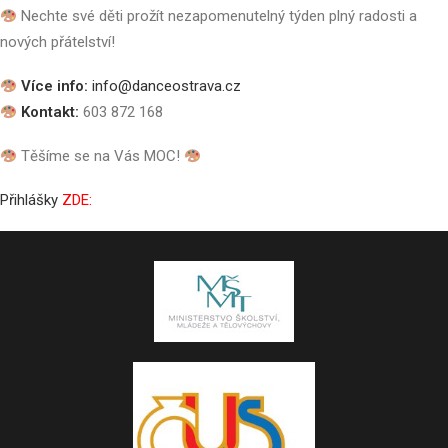
Nechte své děti prožít nezapomenutelný týden plný radosti a
nových přátelství!
Více info:
info@danceostrava.cz
Kontakt:
603 872 168
Těšíme se na Vás MOC!
Přihlášky
ZDE: