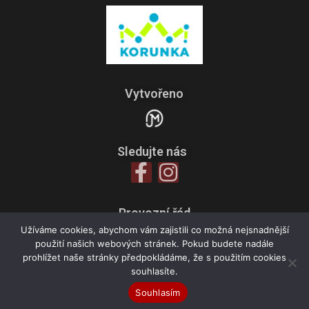
Vytvořeno
Sledujte nás
Provozní řád
Zpracování osobních údajů
Užíváme cookies, abychom vám zajistili co možná nejsnadnější
použití našich webových stránek. Pokud budete nadále
Všeobecné obchodní podmínky
prohlížet naše stránky předpokládáme, že s použitím cookies
souhlasíte.
Souhlasím
© 2021 Dance Studio Ostrava. All rights reserved.