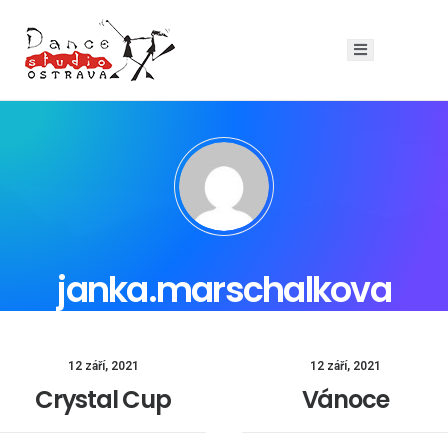
janka.marschalkova
12 září, 2021
12 září, 2021
Crystal Cup
Vánoce