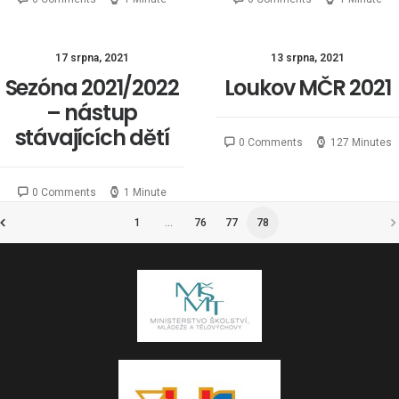
17 srpna, 2021
13 srpna, 2021
Sezóna 2021/2022
Loukov MČR 2021
– nástup
stávajících dětí
0 Comments
127 Minutes
0 Comments
1 Minute
1
…
76
77
78