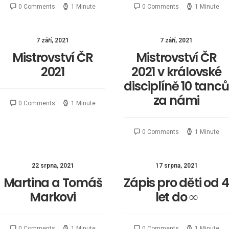
0 Comments
1 Minute
0 Comments
1 Minute
7 září, 2021
7 září, 2021
Mistrovství ČR
Mistrovství ČR
2021
2021 v královské
disciplíně 10 tanců
za námi
0 Comments
1 Minute
0 Comments
1 Minute
22 srpna, 2021
17 srpna, 2021
Martina a Tomáš
Zápis pro děti od 4
Markovi
let do ∞
0 Comments
1 Minute
0 Comments
1 Minute