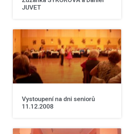
Zuzanka SÝKOROVÁ a Daniel
JUVET
Vystoupení na dni seniorů
11.12.2008